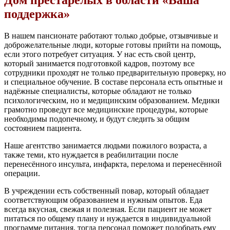
поддержка»
В нашем пансионате работают только добрые, отзывчивые и
доброжелательные люди, которые готовы прийти на помощь,
если этого потребует ситуация. У нас есть свой центр,
который занимается подготовкой кадров, поэтому все
сотрудники проходят не только предварительную проверку, но
и специальное обучение. В составе персонала есть опытные и
надёжные специалисты, которые обладают не только
психологическим, но и медицинским образованием. Медики
грамотно проведут все медицинские процедуры, которые
необходимы подопечному, и будут следить за общим
состоянием пациента.
Наше агентство занимается людьми пожилого возраста, а
также теми, кто нуждается в реабилитации после
перенесённого инсульта, инфаркта, перелома и перенесённой
операции.
В учреждении есть собственный повар, который обладает
соответствующим образованием и нужным опытов. Еда
всегда вкусная, свежая и полезная. Если пациент не может
питаться по общему плану и нуждается в индивидуальной
программе питания, тогда персонал поможет подобрать ему