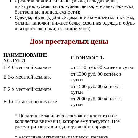
Средства личной гигиены (мыло, гель для душа,
шампунь, зубная паста, зубная щетка, мочалка, расческа,
бритвенные принадлежности);
Одежда, обувь (удобные домашние комплекты: пижамы,
халаты, тапочки; нижнее белье; сезонная одежда и обувь
для прогулок; очки, головной убор).
Дом престарелых цены
НАИМЕНОВАНИЕ
СТОИМОСТЬ
УСЛУГИ
В 4-6 местной комнате
от 1150 руб. 00 копеек в сутки
от 1300 руб. 00 копеек в
В 3-х местной комнате
сутки
от 1500 руб. 00 копеек в
В 2-х местной комнате
сутки
от 2000 руб. 00 копеек в
В 1-ной местной комнате
сутки
* Цена также зависит от состояния клиента и от
количества внимания, которое ему требуется. Всё
рассматривается в индивидуальном порядке.
* Расходные материалы (памперсы, пеленки,