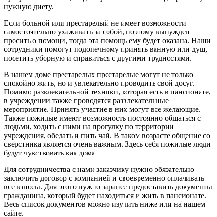
нужную диету.
Если больной или престарелый не имеет возможности
самостоятельно ухаживать за собой, поэтому вынужден
просить о помощи, тогда эта помощь ему будет оказана. Наши
сотрудники помогут подопечному принять ванную или душ,
посетить уборную и справиться с другими трудностями.
В нашем доме престарелых престарелые могут не только
спокойно жить, но и увлекательно проводить свой досуг.
Помимо развлекательной техники, которая есть в пансионате,
в учреждении также проводятся развлекательные
мероприятие. Принять участие в них могут все желающие.
Также пожилые имеют возможность постоянно общаться с
людьми, ходить с ними на прогулку по территории
учреждения, обедать и пить чай. В таком возрасте общение со
сверстника является очень важным. Здесь себя пожилые люди
будут чувствовать как дома.
Для сотрудничества с нами заказчику нужно обязательно
заключить договор с компанией и своевременно оплачивать
все взносы. Для этого нужно заранее предоставить документы
гражданина, который будет находиться и жить в пансионате.
Весь список документов можно изучить ниже или на нашем
сайте.