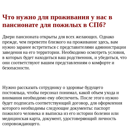
Что нужно для проживания у нас в
пансионате для пожилых в СПб?
Двери пансионата открыты для всех желающих. Однако
прежде, чем перевезти близкого на проживание здесь, вам
нужно заранее встретиться с представителями администрации
заведения на его территории. Необходимо осмотреть условия,
в которых будет находиться ваш родственник, и убедиться, что
они соответствуют вашим представлениям о комфорте и
безопасности.
Нужно рассказать сотруднику о здоровье будущего
постояльца, чтобы персонал понимал, какой объем ухода и
внимания необходимо ему обеспечить. После этого нужно
будет подписать соответствующий договор, для оформления
которого необходимы следующие документы: паспорт
пожилого человека и выписка из его истории болезни или
медицинская карта, документ, удостоверяющий личность
сопровождающего.