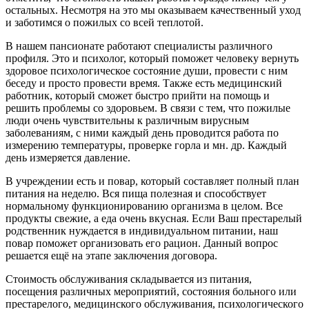
остальных. Несмотря на это мы оказываем качественный уход
и заботимся о пожилых со всей теплотой.
В нашем пансионате работают специалисты различного
профиля. Это и психолог, который поможет человеку вернуть
здоровое психологическое состояние души, провести с ним
беседу и просто провести время. Также есть медицинский
работник, который сможет быстро прийти на помощь и
решить проблемы со здоровьем. В связи с тем, что пожилые
люди очень чувствительны к различным вирусным
заболеваниям, с ними каждый день проводится работа по
измерению температуры, проверке горла и мн. др. Каждый
день измеряется давление.
В учреждении есть и повар, который составляет полный план
питания на неделю. Вся пища полезная и способствует
нормальному функционированию организма в целом. Все
продукты свежие, а еда очень вкусная. Если Ваш престарелый
родственник нуждается в индивидуальном питании, наш
повар поможет организовать его рацион. Данный вопрос
решается ещё на этапе заключения договора.
Стоимость обслуживания складывается из питания,
посещения различных мероприятий, состояния больного или
престарелого, медицинского обслуживания, психологического