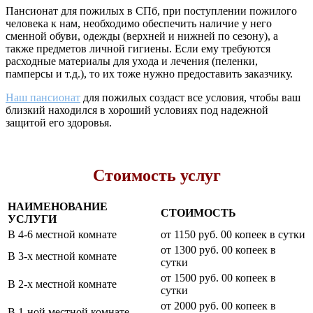
Пансионат для пожилых в СПб, при поступлении пожилого
человека к нам, необходимо обеспечить наличие у него
сменной обуви, одежды (верхней и нижней по сезону), а
также предметов личной гигиены. Если ему требуются
расходные материалы для ухода и лечения (пеленки,
памперсы и т.д.), то их тоже нужно предоставить заказчику.
Наш пансионат
для пожилых создаст все условия, чтобы ваш
близкий находился в хороший условиях под надежной
защитой его здоровья.
Стоимость услуг
НАИМЕНОВАНИЕ
СТОИМОСТЬ
УСЛУГИ
В 4-6 местной комнате
от 1150 руб. 00 копеек в сутки
от 1300 руб. 00 копеек в
В 3-х местной комнате
сутки
от 1500 руб. 00 копеек в
В 2-х местной комнате
сутки
от 2000 руб. 00 копеек в
В 1-ной местной комнате