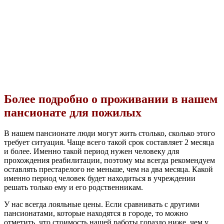
Более подробно о проживании в нашем
пансионате для пожилых
В нашем пансионате люди могут жить столько, сколько этого
требует ситуация. Чаще всего такой срок составляет 2 месяца
и более. Именно такой период нужен человеку для
прохождения реабилитации, поэтому мы всегда рекомендуем
оставлять престарелого не меньше, чем на два месяца. Какой
именно период человек будет находиться в учреждении
решать только ему и его родственникам.
У нас всегда лояльные цены. Если сравнивать с другими
пансионатами, которые находятся в городе, то можно
отметить, что стоимость нашей работы гораздо ниже, чем у